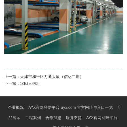
上一篇：
天津市和平区万通大厦（信达二期）
下一篇：
汉阳人信汇
企业概况
AYX官网登陆平台-ayx.com 官方网址与入口一览
产
品展示
工程案列
合作加盟
服务支持
AYX官网登陆平台-