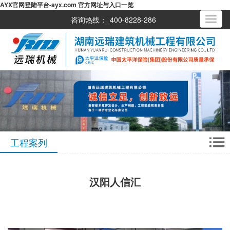
AYX官网登陆平台-ayx.com 官方网址与入口一览
咨询热线：
400-8228-286
Toggle
navigati
工程案列
汉阳人信汇