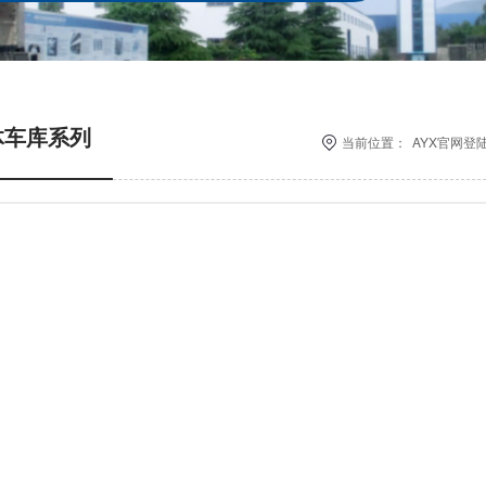
体车库系列
当前位置：
AYX官网登陆