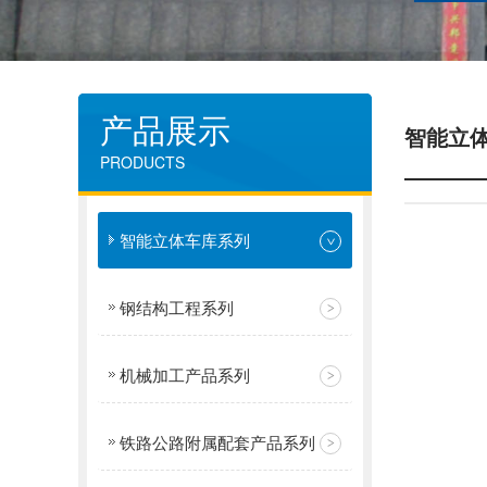
产品展示
智能立
PRODUCTS
智能立体车库系列
钢结构工程系列
机械加工产品系列
铁路公路附属配套产品系列