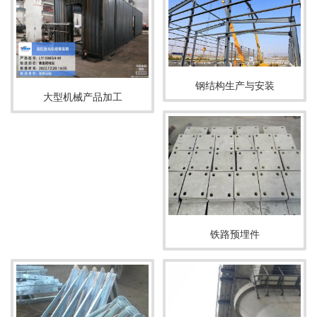
钢结构生产与安装
大型机械产品加工
铁路预埋件