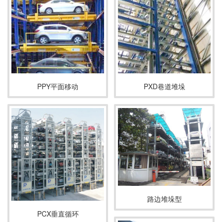
PPY平面移动
PXD巷道堆垛
路边堆垛型
PCX垂直循环