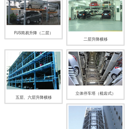
PJS简易升降（二层）
二层升降横移
立体停车塔（梳齿式）
五层、六层升降横移