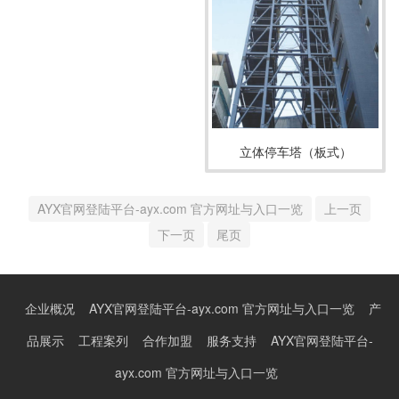
立体停车塔（板式）
AYX官网登陆平台-ayx.com 官方网址与入口一览
上一页
下一页
尾页
企业概况
AYX官网登陆平台-ayx.com 官方网址与入口一览
产
品展示
工程案列
合作加盟
服务支持
AYX官网登陆平台-
ayx.com 官方网址与入口一览