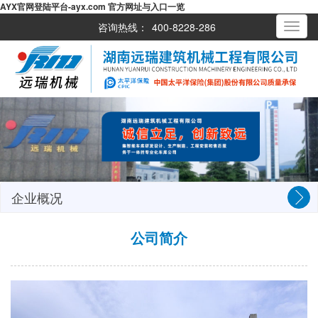
AYX官网登陆平台-ayx.com 官方网址与入口一览
咨询热线：
400-8228-286
Toggle
navigati
企业概况
公司简介