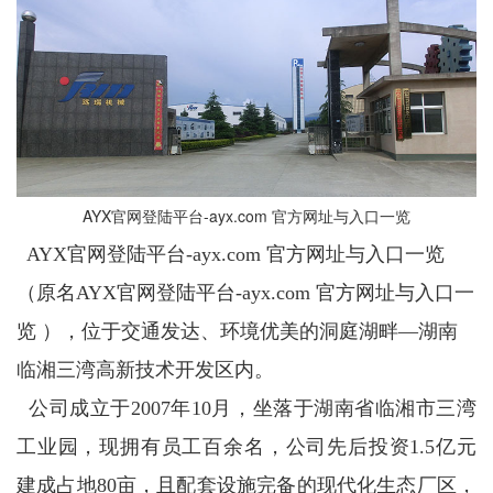
AYX官网登陆平台-ayx.com 官方网址与入口一览
AYX官网登陆平台-ayx.com 官方网址与入口一览
（原名AYX官网登陆平台-ayx.com 官方网址与入口一
览 ），
位于交通发达、
环境
优美的洞庭
湖畔
—湖南
临湘三湾高新技术开发区内。
公司成立于2007年10月，坐落于湖南省临湘市三湾
工业园，现拥有员工百余名，公司先后投资1.5亿元
建成占地80亩，且配套设施完备的现代化生态厂区，