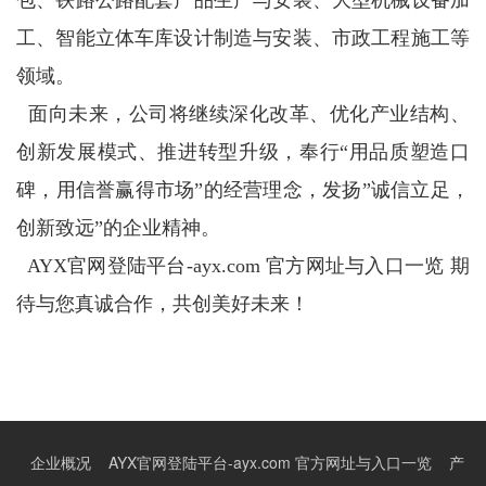
包、铁路公路配套产品生产与安装、
大型机械设备加
工
、智能立体车库设计制造与安装、市政工程施工等
领域。
面向未来，公司将继续深化改革、优化产业结构、
创新发展模式、推进转型升级，奉行
“用品质塑造口
碑，用信誉赢得市场”的经营理念，发扬”诚信立足，
创新致远”的企业精神。
AYX官网登陆平台-ayx.com 官方网址与入口一览 期
待与您真诚合作，共创美好未来！
企业概况
AYX官网登陆平台-ayx.com 官方网址与入口一览
产