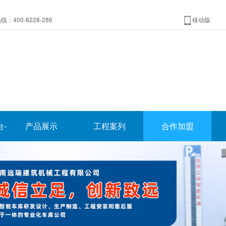
400-8228-286
移动版
-
产品展示
工程案列
合作加盟
址