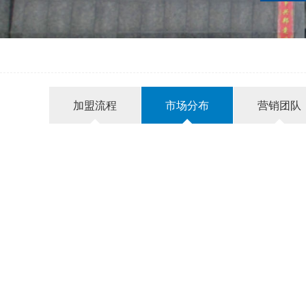
加盟流程
市场分布
营销团队